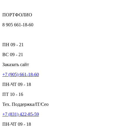
ПОРТФОЛИО
8 905 661-18-60
ПН
09 - 21
ВС
09 - 21
Заказать сайт
+7 (905)
661-18-60
ПН-ЧТ
09 - 18
ПТ
10 - 16
Тех. Поддержка/IT/Сео
+7 (831)
422-85-59
ПН-ЧТ
09 - 18