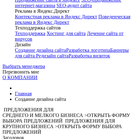
интернет-магазина
SEO-аудит сайта
Реклама в Яндекс.Директ
Контекстная реклама в Яндекс Директ
Поведенческая
реклама в Яндекс Директ
Техподдержка сайтов
Техподдержка
Хостинг для сайта
Лечение сайта от
вирусов
Дизайн
Создание дизайна сайта
Разработка логотипа
Баннеры
для сайта
Редизайн сайта
Разработка визиток
Выбрать менеджера
Перезвонить мне
О КОМПАНИИ
Главная
Создание дизайна сайта
ПРЕДЛОЖЕНИЯ ДЛЯ
СРЕДНЕГО
И
МЕЛКОГО
БИЗНЕСА
>
ОТКРЫТЬ ФОРМУ
ВЫБОРА ПРЕДЛОЖЕНИЙ
ПРЕДЛОЖЕНИЯ ДЛЯ
КРУПНОГО
БИЗНЕСА
>
ОТКРЫТЬ ФОРМУ ВЫБОРА
ПРЕДЛОЖЕНИЙ
Заголовок