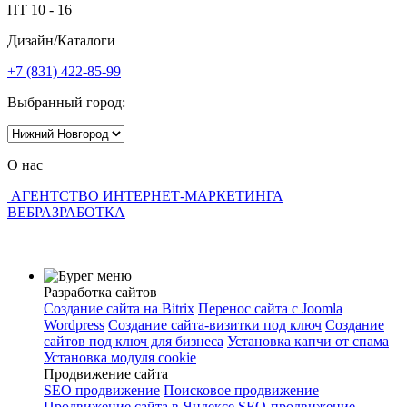
ПТ
10 - 16
Дизайн/Каталоги
+7 (831)
422-85-99
Выбранный город:
О нас
АГЕНТСТВО ИНТЕРНЕТ-МАРКЕТИНГА
ВЕБРАЗРАБОТКА
Разработка сайтов
Создание сайта на Bitrix
Перенос сайта с Joomla
Wordpress
Создание сайта-визитки под ключ
Создание
сайтов под ключ для бизнеса
Установка капчи от спама
Установка модуля cookie
Продвижение сайта
SEO продвижение
Поисковое продвижение
Продвижение сайта в Яндексе
SEO-продвижение